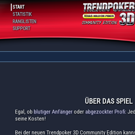
Spieler 12
START
STATISTIK
RANGLISTEN
SUPPORT
ÜBER DAS SPIEL
Egal, ob
blutiger Anfänger
oder
abgezockter Profi
: Je
seine Kosten!
Bei der neuen Trendpoker 3D Community Edition kanns