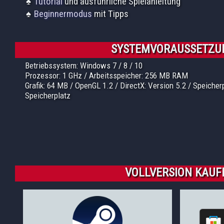
♠
Tutorial
und ausführliche Spielanleitung
♠
Beginnermodus
mit Tipps
SYSTEMVORAUSSETZU
Betriebssystem: Windows 7 / 8 / 10
Prozessor: 1 GHz / Arbeitsspeicher: 256 MB RAM
Grafik: 64 MB / OpenGL 1.2 / DirectX: Version 5.2 / Speiche
Speicherplatz
VOLLVERSION KAUF