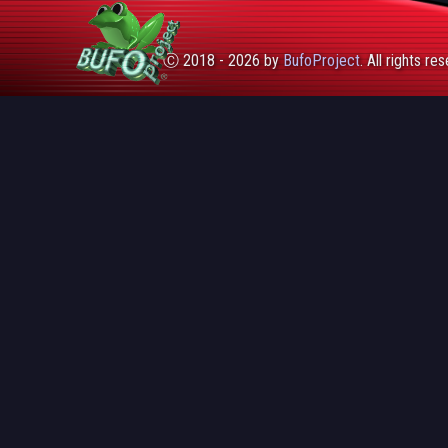
Ⓒ 2018 - 2026 by
BufoProject
. All rights re