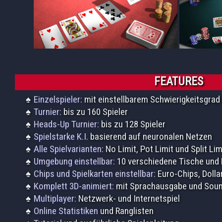
FEATURES
♠
Einzelspieler:
mit einstellbarem Schwierigkeitsgrad
♠
Turnier:
bis zu 160 Spieler
♠
Heads-Up Turnier:
bis zu 128 Spieler
♠
Spielstarke K.I.
basierend auf neuronalen Netzen
♠
Alle Spielvarianten:
No Limit, Pot Limit und Split Lim
♠
Umgebung einstellbar:
10 verschiedene Tische und
♠
Chips und Spielkarten einstellbar:
Euro-Chips, Doll
♠
Komplett 3D-animiert:
mit Sprachausgabe und Soun
♠
Multiplayer:
Netzwerk- und Internetspiel
♠
Online Statistiken
und Ranglisten